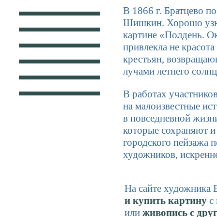
В 1866 г. Братцево 
Шишкин. Хорошо узна
картине «Полдень. О
привлекла не красота
крестьян, возвращаю
лучами летнего солнц
В работах участнико
на малоизвестные ист
в повседневной жизн
которые сохраняют и
городского пейзажа 
художников, искренн
На сайте художника
и купить картину
с 
или
живопись с дру