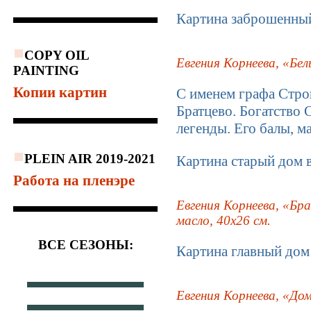
Картина заброшенный
COPY OIL
Евгения Корнеева, «Бел
PAINTING
Копии картин
С именем графа Стро
Братцево. Богатство
легенды. Его балы, м
PLEIN AIR 2019-2021
Картина старый дом в
Работа на пленэре
Евгения Корнеева, «Бра
масло, 40x26 см.
ВСЕ СЕЗОНЫ:
Картина главный дом 
Евгения Корнеева, «Дом