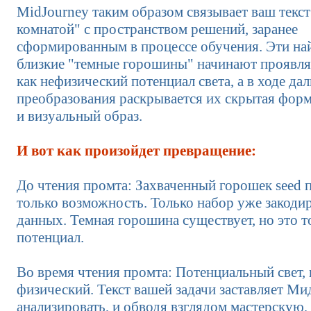
MidJourney таким образом связывает ваш текст
комнатой" с пространством решений, заранее
сформированным в процессе обучения. Эти на
близкие "темные горошины" начинают проявля
как нефизический потенциал света, а в ходе да
преобразования раскрывается их скрытая форма
и визуальный образ.
И вот как произойдет превращение:
До чтения промта: Захваченный горошек seed 
только возможность. Только набор уже закод
данных. Темная горошина существует, но это т
потенциал.
Во время чтения промта: Потенциальный свет, 
физический. Текст вашей задачи заставляет М
анализировать, и обводя взглядом мастерскую, 