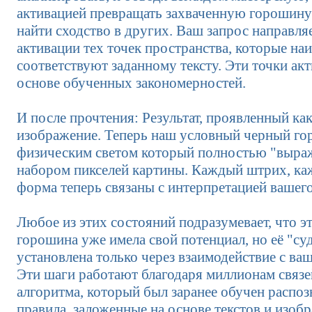
активацией превращать захваченную горошину 
найти сходство в других. Ваш запрос направля
активации тех точек пространства, которые на
соответствуют заданному тексту. Эти точки ак
основе обученных закономерностей.
И после прочтения: Результат, проявленный ка
изображение. Теперь наш условный черный гор
физическим светом который полностью "выраже
набором пикселей картины. Каждый штрих, каж
форма теперь связаны с интерпретацией вашего
Любое из этих состояний подразумевает, что э
горошина уже имела свой потенциал, но её "су
установлена только через взаимодействие с ва
Эти шаги работают благодаря миллионам связе
алгоритма, который был заранее обучен распоз
правила, заложенные на основе текстов и изоб