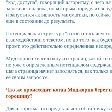
"код доступа", говорящий алгоритму, с чего на
заложены правила, по которым определится б
и запустится активность математики, но сейча
ещё в состоянии до результата.
Потенциальная структура "готова стать чем-то
взаимодействии с текстом, но до того, как буде
промт, это действительно определенная неопре
Миджорни схватил одну из страниц, какой-то п
но уже с определенным потенциалом содержан
шага страница начнет заполняться, как только 
её своим запросом.
Что же происходит, когда Миджорни берет 
горошину?
Для алгоритма это представляет собой точку 