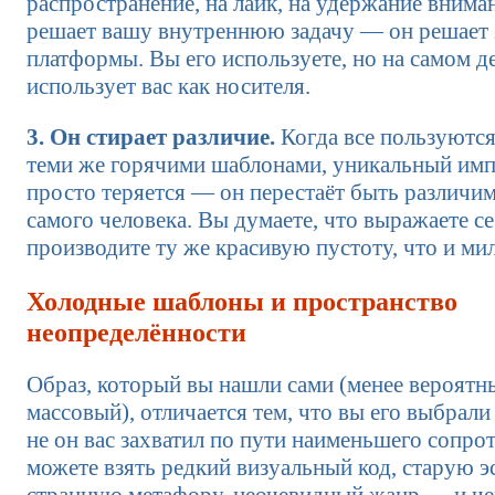
распространение, на лайк, на удержание внима
решает вашу внутреннюю задачу — он решает 
платформы. Вы его используете, но на самом де
использует вас как носителя.
3. Он стирает различие.
Когда все пользуются
теми же горячими шаблонами, уникальный имп
просто теряется — он перестаёт быть различи
самого человека. Вы думаете, что выражаете себ
производите ту же красивую пустоту, что и ми
Холодные шаблоны и пространство
неопределённости
Образ, который вы нашли сами (менее вероятн
массовый), отличается тем, что вы его выбрали 
не он вас захватил по пути наименьшего сопро
можете взять редкий визуальный код, старую э