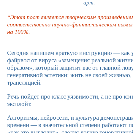
арт.
*Этот пост является творческим произведение
соответственно научно-фантастическим вымы
на 100%.
Сегодня напишем краткую инструкцию — как 
файрвол от вируса «замещения реальной жизн
образом», который защитит вас от главной ло
генеративной эстетики: жить не своей жизнью, 
трансляцией.
Речь пойдет про класс уязвимости, а не про ко
эксплойт.
Алгоритмы, нейросети, и культура демонстрац
времени — в значительной степени работают 
«как это выглядит», следуя логике генеративно