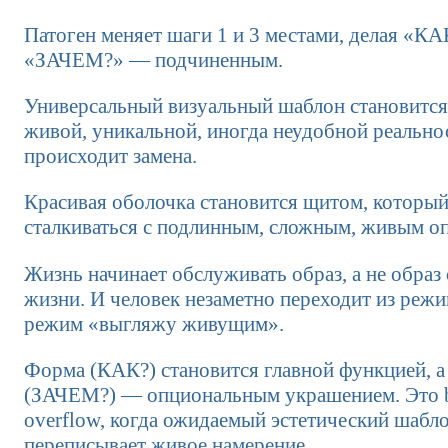
Патоген меняет шаги 1 и 3 местами, делая «КА
«ЗАЧЕМ?» — подчиненным.
Универсальный визуальный шаблон становится
живой, уникальной, иногда неудобной реально
происходит замена.
Красивая оболочка становится щитом, который
сталкиваться с подлинным, сложным, живым о
Жизнь начинает обслуживать образ, а не образ
жизни. И человек незаметно переходит из реж
режим «выгляжу живущим».
Форма (КАК?) становится главной функцией, а
(ЗАЧЕМ?) — опциональным украшением. Это b
overflow, когда ожидаемый эстетический шабл
переписывает живое намерение.