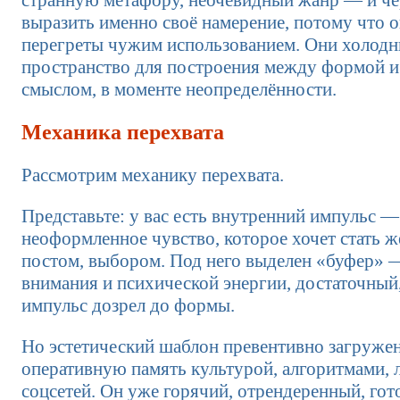
странную метафору, неочевидный жанр — и че
выразить именно своё намерение, потому что о
перегреты чужим использованием. Они холодны
пространство для построения между формой 
смыслом, в моменте неопределённости.
Механика перехвата
Рассмотрим механику перехвата.
Представьте: у вас есть внутренний импульс —
неоформленное чувство, которое хочет стать ж
постом, выбором. Под него выделен «буфер» 
внимания и психической энергии, достаточный
импульс дозрел до формы.
Но эстетический шаблон превентивно загружен
оперативную память культурой, алгоритмами, 
соцсетей. Он уже горячий, отрендеренный, гот