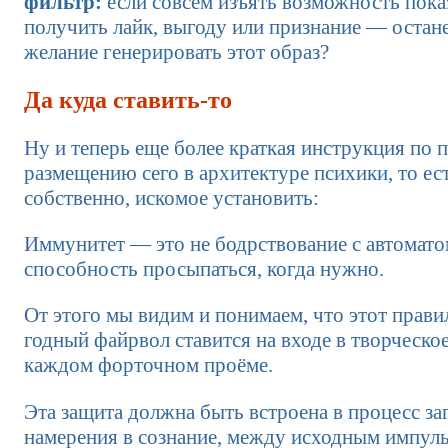
фильтр:
если совсем изъять возможность показ
получить лайк, выгоду или признание — остане
желание генерировать этот образ?
Да куда ставить-то
Ну и теперь еще более краткая инструкция по
размещению сего в архитектуре психики, то есть
собственно, искомое установить:
Иммунитет — это не бодрствование с автоматом
способность просыпаться, когда нужно.
От этого мы видим и понимаем, что этот прав
годный файрвол ставится на входе в творческое 
каждом форточном проёме.
Эта защита должна быть встроена в процесс за
намерения в сознание, между исходным импул