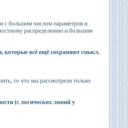
и с большим числом параметров и
тностному распределению и большим
, которые всё ещё сохраняют смысл.
ить, то что мы рассмотрели только
ости (с логических линий у