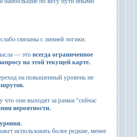
ли наибольшие по весу пути иными
слабо связаны с линией логики.
ысла — это
всегда ограниченное
апросу на этой текущей карте.
переход на повышенный уровень не
ршрутов.
 что они выходят за рамки "сейчас
инии вероятности.
уровня.
может использовать более редкие, менее