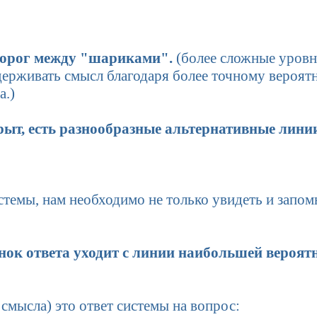
дорог между "шариками".
(более сложные уровн
ерживать смысл благодаря более точному вероя
а.)
ыт, есть разнообразные альтернативные линии
темы, нам необходимо не только увидеть и запомн
нок ответа уходит с линии наибольшей вероятн
смысла) это ответ системы на вопрос: