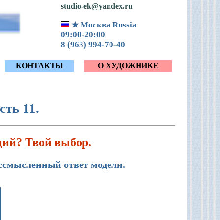
studio-ek@yandex.ru
★ Москва Russia
09:00-20:00
8 (963) 994-70-40
КОНТАКТЫ
О ХУДОЖНИКЕ
ть 11.
ий? Твой выбор.
ссмысленный ответ модели.