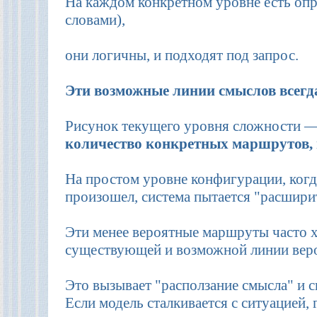
На каждом конкретном уровне есть опр
словами),
они логичны, и подходят под запрос.
Эти возможные линии смыслов всегд
Рисунок текущего уровня сложности 
количество конкретных маршрутов,
На простом уровне конфигурации, когд
произошел, система пытается "расшири
Эти менее вероятные маршруты часто х
существующей и возможной линии вер
Это вызывает "расползание смысла" и 
Если модель сталкивается с ситуацией, 