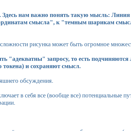
. Здесь нам важно понять такую мысль: Линия
ординатам смысла", к "темным шарикам смысл
 сложности рисунка может быть огромное множес
ть "адекватны" запросу, то есть подчиняются 
 токена) и сохраняют смысл.
няшнего обсуждения.
лючает в себя все (вообще все) потенциальные пу
рации.