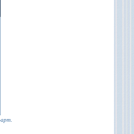
-арт.