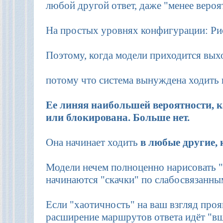
любой другой ответ, даже "менее веро
На простых уровнях конфигурации: Ри
Поэтому, когда модели приходится выхо
потому что система вынуждена ходить 
Ее линяя наибольшей вероятности, к
или блокирована. Больше нет.
Она начинает ходить
в любые другие, 
Модели нечем полноценно нарисовать "
начинаются "скачки" по слабосвязанны
Если "хаотичность" на ваш взгляд проя
расширение маршрутов ответа идёт "вш