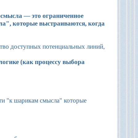
 смысла — это ограниченное
а", которые выстраиваются, когда
тво доступных потенциальных линий,
логике (как процессу выбора
ти "к шарикам смысла" которые