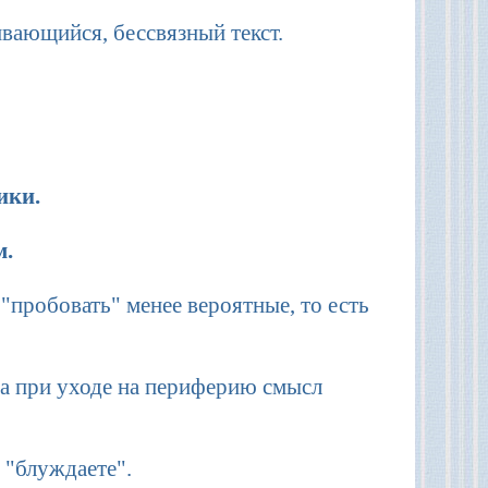
ивающийся, бессвязный текст.
ики.
м.
"пробовать" менее вероятные, то есть
 а при уходе на периферию смысл
 "блуждаете".