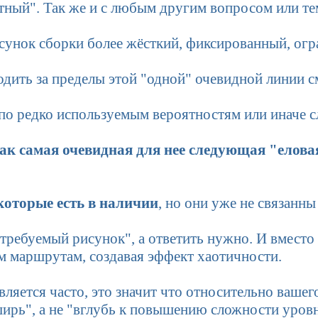
ятный". Так же и с любым другим вопросом или т
сунок сборки более жёсткий, фиксированный, ог
дить за пределы этой "одной" очевидной линии см
по редко используемым вероятностям или иначе 
ак самая очевидная для нее следующая "еловая
которые есть в наличии
, но они уже не связанн
требуемый рисунок", а ответить нужно. И вместо 
м маршрутам, создавая эффект хаотичности.
вляется часто, это значит что относительно ваше
ирь", а не "вглубь к повышению сложности уровня