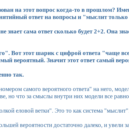
ован на этот вопрос когда-то в прошлом? Им
онятийный ответ на вопросы и "мыслит только
е знает сама ответ сколько будет 2+2. Она зн
его". Вот этот шарик с цифрой ответа "чаще вс
амый вероятный. Значит этот ответ самый вер
енно так.
номером самого вероятного ответа" на него, модел
ве, но что за смыслы внутри них модели все равно
олкой еловой ветки". Это то как система "мыслит"
ольшей вероятности достаточно далеко, и увели з