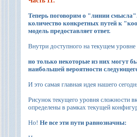
Часть 11.
Теперь поговорим о "линии смысла"
количество конкретных путей к "ко
модель предоставляет ответ.
Внутри доступного на текущем уровне
но только некоторые из них могут бы
наибольшей вероятности следующего
И это самая главная идея нашего сегод
Рисунок текущего уровня сложности вк
определены в рамках текущей конфигу
Но!
Не все эти пути равнозначны: