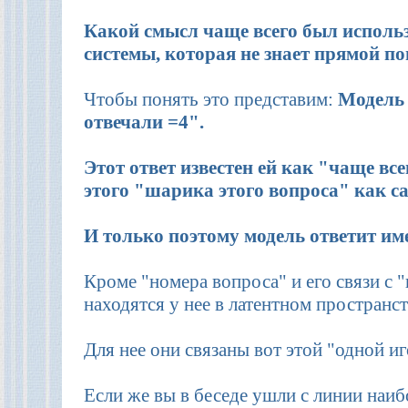
Какой смысл чаще всего был использ
системы, которая не знает прямой п
Чтобы понять это представим:
Модель н
отвечали =4".
Этот ответ известен ей как "чаще вс
этого "шарика этого вопроса" как с
И только поэтому модель ответит им
Кроме "номера вопроса" и его связи с "
находятся у нее в латентном пространст
Для нее они связаны вот этой "одной иг
Если же вы в беседе ушли с линии наиб