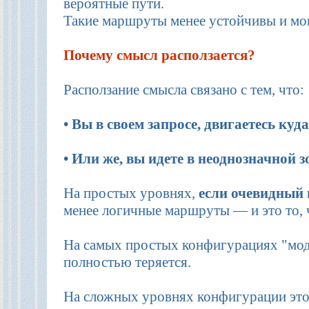
вероятные пути.
Такие маршруты менее устойчивы и могу
Почему смысл расползается?
Расползание смысла связано с тем, что:
• Вы в своем запросе, двигаетесь куд
• Или же, вы идете в неоднозначной 
На простых уровнях,
если очевидный 
менее логичные маршруты — и это то, 
На самых простых конфигурациях "моде
полностью теряется.
На сложных уровнях конфигурации этог