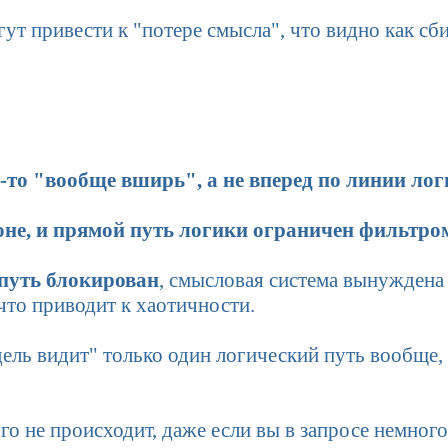
т привести к "потере смысла", что видно как сб
а-то "вообще вширь", а не вперед по линии лог
зоне, и прямой путь логики ограничен фильтро
путь блокирован
, смысловая система вынуждена 
что приводит к хаотичности.
ль видит" только один логический путь вообще,
о не происходит, даже если вы в запросе немного