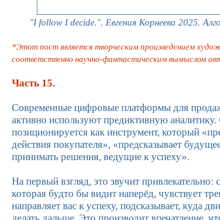
"I follow I decide.". Евгения Корнеева 2025. А
*Этот пост является творческим произведением худож
соответственно научно-фантастическим вымыслом авт
Часть 15.
Современные цифровые платформы для прода
активно используют предиктивную аналитику.
позиционируется как инструмент, который «пр
действия покупателя», «предсказывает будуще
принимать решения, ведущие к успеху».
На первый взгляд, это звучит привлекательно: 
которая будто бы видит наперёд, чувствует тр
направляет вас к успеху, подсказывает, куда дви
делать дальше. Это производит впечатление, чт