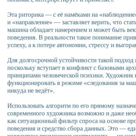
Эта риторика — с её намёками на «наблюдение
и «направление» — заставляет верить, что стат
машина обладает намерением и может быть ве
поведения. В реальности такое понимание прив
успеху, а к потере автономии, стрессу и выгор
Для долгосрочной устойчивости такой подход 
поскольку вступает в конфликт с базовыми ар
принципами человеческой психики. Художник 
функционировать в режиме «следования за ма
никуда не ведёт».
Использовать алгоритм по его прямому назна
современного художника возможно и даже не
как ситуационный фильтр спроса на основе п
поведения и средство сбора данных. Это — ед
корректное применение инструмента — не нар