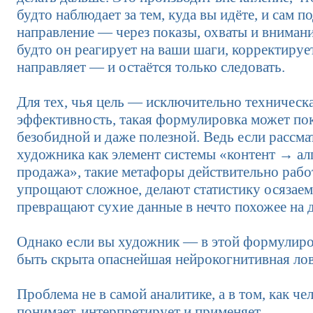
будто наблюдает за тем, куда вы идёте, и сам п
направление — через показы, охваты и внимани
будто он реагирует на ваши шаги, корректирует
направляет — и остаётся только следовать.
Для тех, чья цель — исключительно техническ
эффективность, такая формулировка может пок
безобидной и даже полезной. Ведь если рассма
художника как элемент системы «контент → а
продажа», такие метафоры действительно рабо
упрощают сложное, делают статистику осязаем
превращают сухие данные в нечто похожее на д
Однако если вы художник — в этой формулир
быть скрыта опаснейшая нейрокогнитивная ло
Проблема не в самой аналитике, а в том, как че
понимает, интерпретирует и применяет.