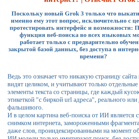
Поскольку новый Grok 3 только что выкати
именно ему этот вопрос, исключительно с ц
протестировать интерфейс и возможности: П
функция веб-поиска во всех языковых м
работает только с предварительно обуче
закрытой базой данных, без доступа в интерн
времени?
Ведь это означает что никакую страницу сайта
видят целиком, и учитывают только отдельные
элементы текста со страницы, где каждый кусо
этикеткой "с биркой url адреса", реального или
фальшивого.
И в целом картина веб-поиска от ИИ является 
снимком интернета, замороженными фрагмента
даже слов, проиндексированными на момент об
ИИ модели только имитируют поиск, без досту