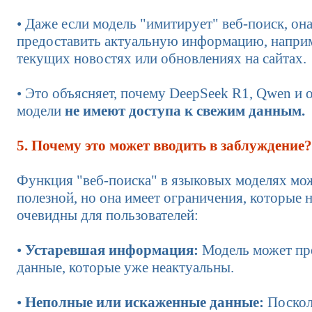
• Даже если модель "имитирует" веб-поиск, он
предоставить актуальную информацию, наприм
текущих новостях или обновлениях на сайтах.
• Это объясняет, почему DeepSeek R1, Qwen и
модели
не имеют доступа к свежим данным.
5. Почему это может вводить в заблуждение?
Функция "веб-поиска" в языковых моделях мо
полезной, но она имеет ограничения, которые н
очевидны для пользователей:
•
Устаревшая информация:
Модель может пр
данные, которые уже неактуальны.
•
Неполные или искаженные данные:
Поскол