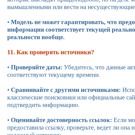
вымышленными или вести на несуществующие
•
Модель не может гарантировать, что пред
информация соответствует текущей реально
реальности вообще.
11. Как проверять источники?
•
Проверяйте даты:
Убедитесь, что данные ак
соответствуют текущему времени.
•
Сравнивайте с другими источниками:
Испо
классические поисковики или официальные са
подтвердить информацию.
•
Оценивайте достоверность ссылок:
Если мо
предоставила ссылку, проверьте, ведет ли она 