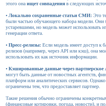
этого она
ищет совпадения
в следующих исто
•
Локально сохраненные статьи СМИ:
Это т
были частью обучающего набора модели. Они 
устаревшими, но модель может использовать и
генерации ответа.
•
Пресс-релизы:
Если модель имеет доступ к ба
релизов (например, через API или кэш), она мо
использовать их как источник информации.
•
Кэшированные данные через партнерское 
могут быть данные от новостных агентств, фи
платформ или аналитических сервисов. Однако
ограничены тем, что предоставляет партнер.
Такие решения обычно ограничены конкретны
(финансовые котировки, погода, новости), и п