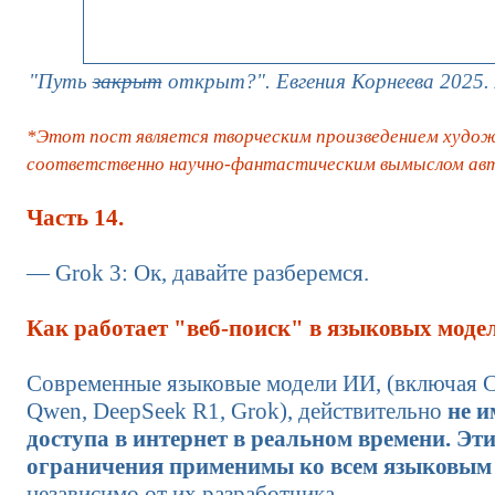
"Путь
закрыт
открыт?". Евгения Корнеева 2025.
*Этот пост является творческим произведением худож
соответственно научно-фантастическим вымыслом авт
Часть 14.
— Grok 3: Ок, давайте разберемся.
Как работает "веб-поиск" в языковых моде
Современные языковые модели ИИ, (включая 
Qwen, DeepSeek R1, Grok), действительно
не и
доступа в интернет в реальном времени.
Эт
ограничения применимы ко всем языковым
независимо от их разработчика.