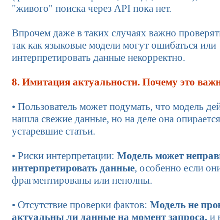
"живого" поиска через API пока нет.
Впрочем даже в таких случаях важно проверят
так как языковые модели могут ошибаться или
интерпретировать данные некорректно.
8. Имитация актуальности. Почему это важ
• Пользователь может подумать, что модель де
нашла свежие данные, но на деле она опирается
устаревшие статьи.
• Риски интерпретации:
Модель может непра
интерпретировать данные
, особенно если он
фрагментированы или неполны.
• Отсутствие проверки фактов:
Модель не пров
актуальны ли данные на момент запроса,
и 