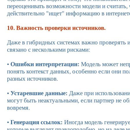
переоценивать возможности модели и считать, 
действительно "ищет" информацию в интернет
10. Важность проверки источников.
Даже в гибридных системах важно проверять и
связано с несколькими рисками:
•
Ошибки интерпретации:
Модель может неп
понять контекст данных, особенно если они по
разных источников.
•
Устаревшие данные:
Даже при использован
могут быть неактуальными, если партнер не о
вовремя.
•
Генерация ссылок:
Иногда модель генерируе
которые выглядят правдоподобно, но на деле 