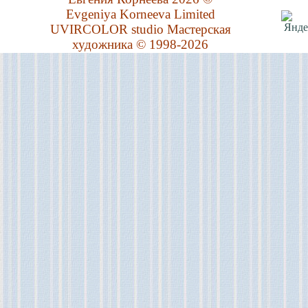
Evgeniya Korneeva Limited
UVIRCOLOR studio Мастерская
художника © 1998-2026