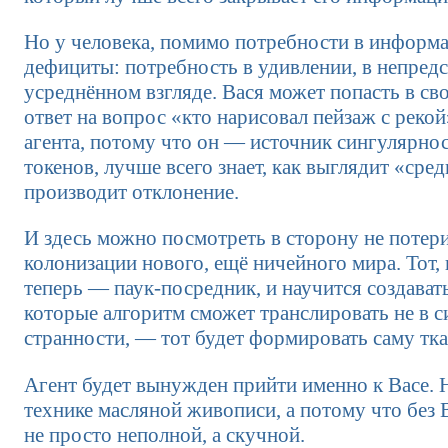
Но у человека, помимо потребности в информа
дефициты: потребность в удивлении, в непредс
усреднённом взгляде. Вася может попасть в св
ответ на вопрос «кто нарисовал пейзаж с реко
агента, потому что он — источник сингулярнос
токенов, лучше всего знает, как выглядит «сре
производит отклонение.
И здесь можно посмотреть в сторону не потер
колонизации нового, ещё ничейного мира. Тот, 
теперь — паук-посредник, и научится создават
которые алгоритм сможет транслировать не в с
странности, — тот будет формировать саму тка
Агент будет вынужден прийти именно к Васе. Н
технике масляной живописи, а потому что без 
не просто неполной, а скучной.