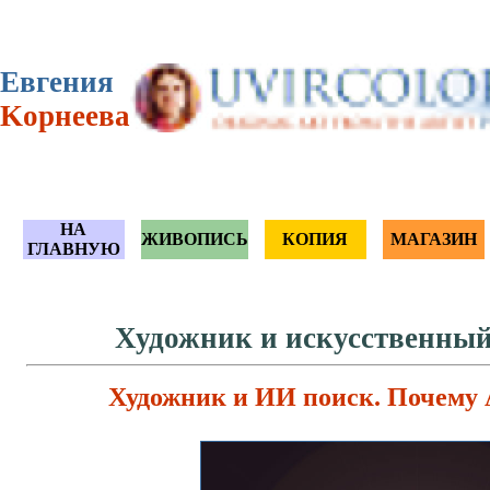
Eвгения
Kорнеева
НА
ЖИВОПИСЬ
КОПИЯ
МАГАЗИН
ГЛАВНУЮ
Художник и искусственный
Художник и ИИ поиск. Почему A