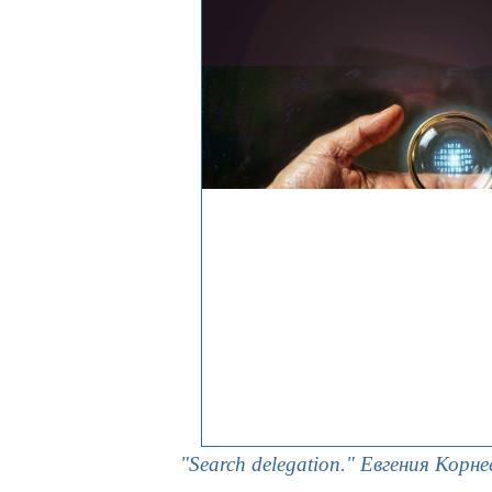
"Search delegation." Евгения Корн