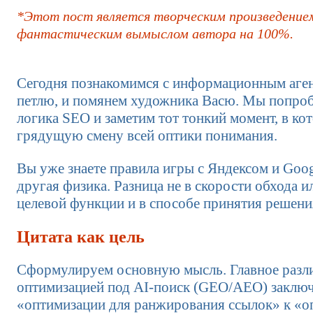
*Этот пост является творческим произведение
фантастическим вымыслом автора на 100%.
Сегодня познакомимся с информационным аген
петлю, и помянем художника Васю. Мы попроб
логика SEO и заметим тот тонкий момент, в ко
грядущую смену всей оптики понимания.
Вы уже знаете правила игры с Яндексом и Goo
другая физика. Разница не в скорости обхода ил
целевой функции и в способе принятия решени
Цитата как цель
Сформулируем основную мысль. Главное разл
оптимизацией под AI-поиск (GEO/AEO) заключ
«оптимизации для ранжирования ссылок» к «о