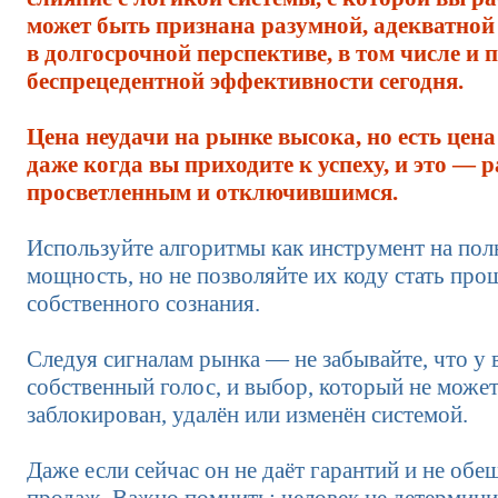
может быть признана разумной, адекватной
в долгосрочной перспективе, в том числе и п
беспрецедентной эффективности сегодня.
Цена неудачи на рынке высока, но есть цен
даже когда вы приходите к успеху, и это — 
просветленным и отключившимся.
Используйте алгоритмы как инструмент на по
мощность, но не позволяйте их коду стать пр
собственного сознания.
Следуя сигналам рынка — не забывайте, что у в
собственный голос, и выбор, который не може
заблокирован, удалён или изменён системой.
Даже если сейчас он не даёт гарантий и не об