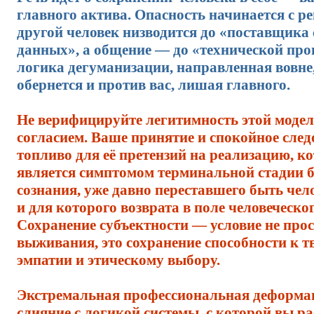
главного актива. Опасность начинается с ре
другой человек низводится до «поставщика
данных», а общение — до «технической про
логика дегуманизации, направленная вовне
обернется и против вас, лишая главного.
Не верифицируйте легитимность этой модел
согласием. Ваше принятие и спокойное след
топливо для её претензий на реализацию, к
является симптомом терминальной стадии 
сознания, уже давно переставшего быть че
и для которого возврата в поле человеческог
Сохранение субъектности — условие не про
выживания, это сохранение способности к тв
эмпатии и этическому выбору.
Экстремальная профессиональная деформ
слияние с логикой системы, с которой вы ра