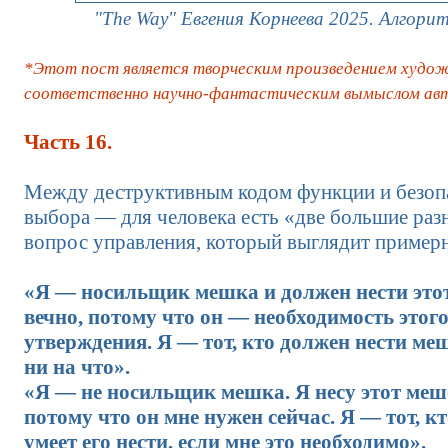
"The Way" Евгения Корнеева 2025. Алгори
*Этот пост является творческим произведением худож
соответственно научно-фантастическим вымыслом авт
Часть 16.
Между деструктивным кодом функции и безоп
выбора — для человека есть «две большие раз
вопрос управления, который выглядит примерн
«Я — носильщик мешка и должен нести это
вечно, потому что он — необходимость этог
утверждения. Я — тот, кто должен нести ме
ни на что».
«Я — не носильщик мешка. Я несу этот меш
потому что он мне нужен сейчас. Я — тот, к
умеет его нести, если мне это необходимо».